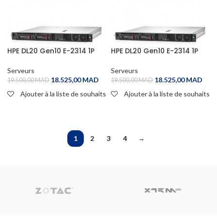
HPE DL20 Gen10 E-2314 1P
HPE DL20 Gen10 E-2314 1P
8G NHP 2 LFF Svr
8G NHP 2 LFF Svr
Serveurs
Serveurs
18.525,00
MAD
18.525,00
MAD
19.500,00
MAD
19.500,00
MAD
Ajouter à la liste de souhaits
Ajouter à la liste de souhaits
ADD TO CART
ADD TO CART
1
2
3
4
→