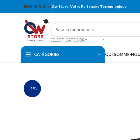
NOS MAGASINS
OwiStore: Votre Partenaire Technologique
SELECT CATEGORY
CATÉGORIES
QUI SOMME-NO
-1%