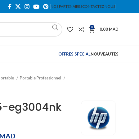
NOS PARTENAIRES
CONTACTEZ NOUS
0
0,00
MAD
OFFRES SPECIAL
NOUVEAUTES
Portable
Portable Professionnel
15-eg3004nk
MAD