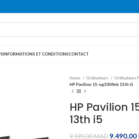
US
INFORMATIONS ET CONDITIONS
CONTACT
Home
Ordinateurs
Ordinateurs 
HP Pavilion 15-eg3004nk 13th i5
HP Pavilion 
13th i5
9.490,00
9.590,00
MAD