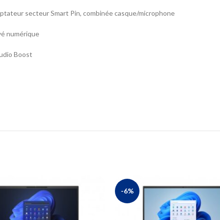
ptateur secteur Smart Pin, combinée casque/microphone
pavé numérique
udio Boost
-6%