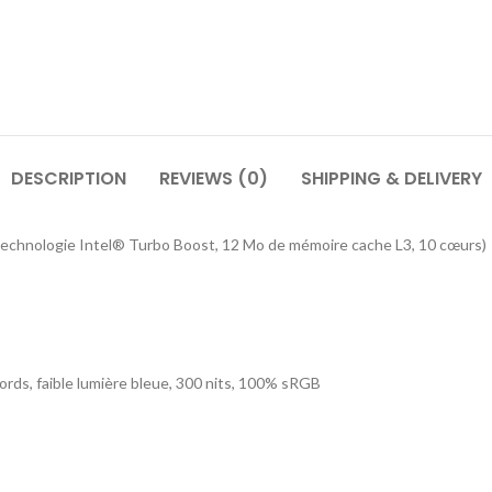
DESCRIPTION
REVIEWS (0)
SHIPPING & DELIVERY
a technologie Intel® Turbo Boost, 12 Mo de mémoire cache L3, 10 cœurs)
bords, faible lumière bleue, 300 nits, 100% sRGB