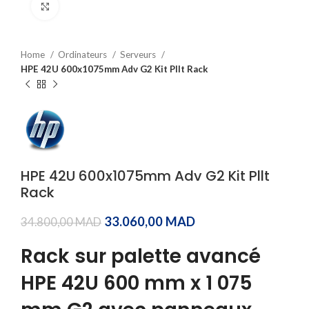
Click to enlarge
Home
Ordinateurs
Serveurs
HPE 42U 600x1075mm Adv G2 Kit Pllt Rack
HPE 42U 600x1075mm Adv G2 Kit Pllt
Rack
33.060,00
MAD
34.800,00
MAD
Rack sur palette avancé
HPE 42U 600 mm x 1 075