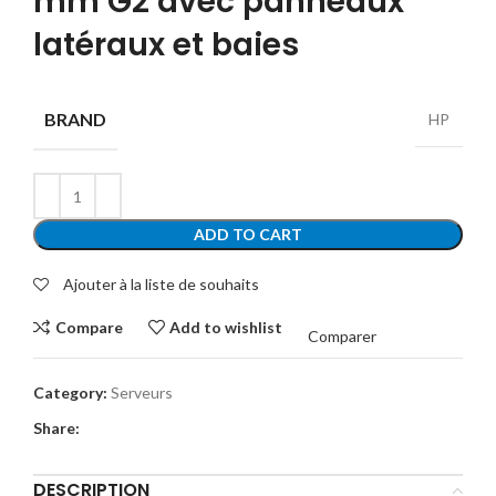
mm G2 avec panneaux
latéraux et baies
BRAND
HP
ADD TO CART
Ajouter à la liste de souhaits
Compare
Add to wishlist
Comparer
Category:
Serveurs
Share:
DESCRIPTION