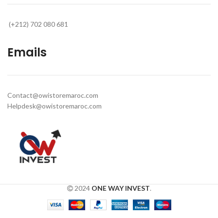
(+212) 702 080 681
Emails
Contact@owistoremaroc.com
Helpdesk@owistoremaroc.com
2024
ONE WAY INVEST
.