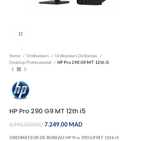
Click to enlarge
Home
Ordinateurs
Ordinateurs De Bureau
Desktop Professionnel
HP Pro 290 G9 MT 12th i5
HP Pro 290 G9 MT 12th i5
7.249,00
MAD
8.990,00
MAD
ORDINATEUR DE BUREAU HP Pro 290 G9 MT 12th i5