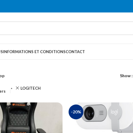
US
INFORMATIONS ET CONDITIONS
CONTACT
op
Show
LOGITECH
ters
-20%