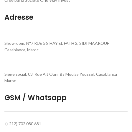
Crée par la Société One Way Invest
Adresse
Showroom: N°7 RUE 56, HAY EL FATH 2, SIDI MAAROUF,
Casablanca, Maroc
Siège social: 03, Rue Ait Ourir Bs Moulay Youssef, Casablanca
Maroc
GSM / Whatsapp
(+212) 702 080 681