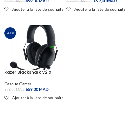
499,00
MAD
1.099,00
MAD
549,00
MAD
1.299,00
MAD
Ajouter à la liste de souhaits
Ajouter à la liste de souhaits
ADD TO CART
ADD TO CART
-29%
Razer Blackshark V2 X
(Noir)
Casque Gamer
659,00
MAD
929,00
MAD
Ajouter à la liste de souhaits
ADD TO CART