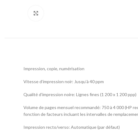
Click to enlarge
Impression, copie, numérisation
Vitesse d’impression noir: Jusqu’à 40 ppm
Qualité d’impression noire: Lignes fines (1 200 x 1 200 ppp)
Volume de pages mensuel recommandé: 750 à 4 000 (HP reco
fonction de facteurs incluant les intervalles de remplaceme
Impression recto/verso: Automatique (par défaut)