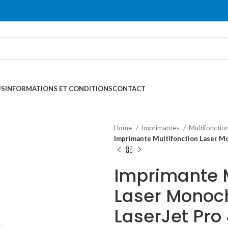
US
INFORMATIONS ET CONDITIONS
CONTACT
Home
Imprimantes
Multifonctio
Imprimante Multifonction Laser 
Imprimante M
Laser Monoc
LaserJet Pro