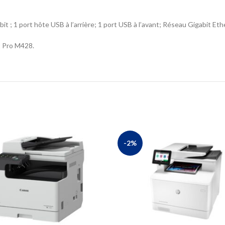
bit ; 1 port hôte USB à l’arrière; 1 port USB à l’avant; Réseau Gigabit
t Pro M428.
-2%