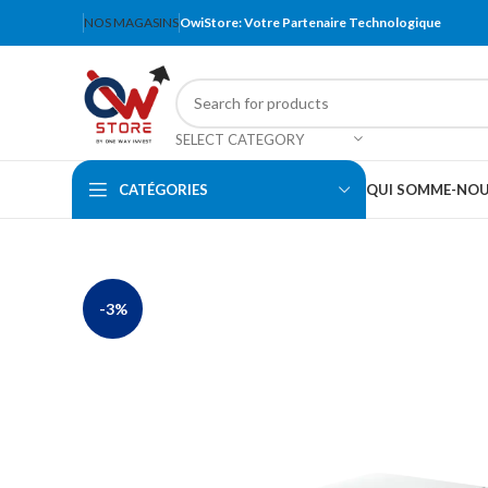
NOS MAGASINS
OwiStore: Votre Partenaire Technologique
SELECT CATEGORY
CATÉGORIES
QUI SOMME-NO
-3%