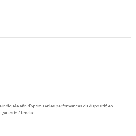
iquée afin d’optimiser les performances du dispositif, en
e garantie étendue.)