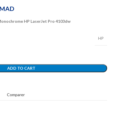
MAD
 Monochrome HP LaserJet Pro 4103dw
HP
ADD TO CART
t
Comparer