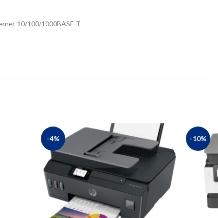
 Ethernet 10/100/1000BASE-T
-4%
-10%