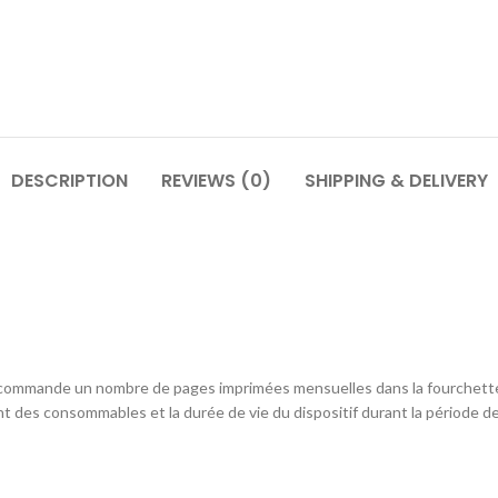
DESCRIPTION
REVIEWS (0)
SHIPPING & DELIVERY
mmande un nombre de pages imprimées mensuelles dans la fourchette ind
nt des consommables et la durée de vie du dispositif durant la période d