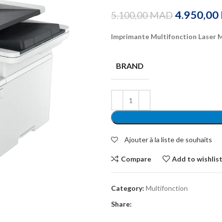
4.950,00
5.100,00
MAD
Imprimante Multifonction Laser
BRAND
Ajouter à la liste de souhaits
Compare
Add to wishlis
Category:
Multifonction
Share: