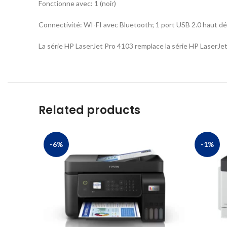
Fonctionne avec: 1 (noir)
Connectivité: WI-FI avec Bluetooth; 1 port USB 2.0 haut dé
La série HP LaserJet Pro 4103 remplace la série HP LaserJe
Related products
-6%
-1%