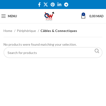
0
MENU
0,00
MAD
Home
Périphérique
Câbles & Connectiques
No products were found matching your selection.