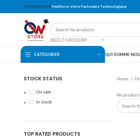
NOS MAGASINS
OwiStore: Votre Partenaire Technologique
SELECT CATEGORY
CATÉGORIES
QUI SOMME-NO
STOCK STATUS
Home
Or
On sale
No products
In stock
TOP RATED PRODUCTS