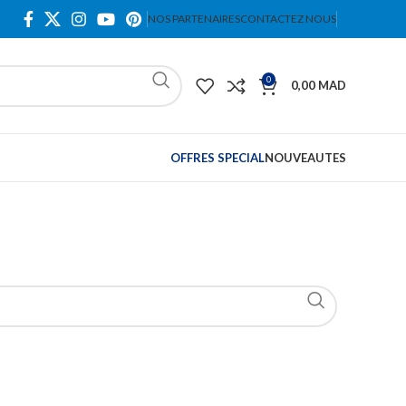
NOS PARTENAIRES
CONTACTEZ NOUS
0
0,00
MAD
OFFRES SPECIAL
NOUVEAUTES