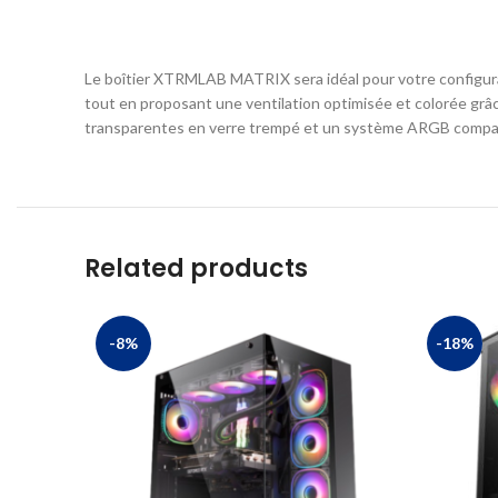
Le boîtier XTRMLAB MATRIX sera idéal pour votre configura
tout en proposant une ventilation optimisée et colorée grâce
transparentes en verre trempé et un système ARGB compatib
Related products
-8%
-18%