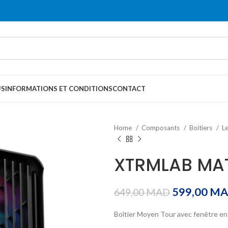
US
INFORMATIONS ET CONDITIONS
CONTACT
Home
Composants
Boitiers
L
XTRMLAB MA
599,00
MA
649,00
MAD
Boîtier Moyen Tour avec fenêtre en