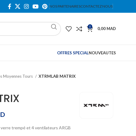
NOS PARTENAIRES
CONTACTEZ NOUS
0
0,00
MAD
OFFRES SPECIAL
NOUVEAUTES
es Moyennes Tours
XTRMLAB MATRIX
TRIX
D
 verre trempé et 4 ventilateurs ARGB