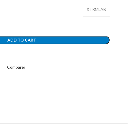
XTRMLAB
ADD TO CART
t
Comparer