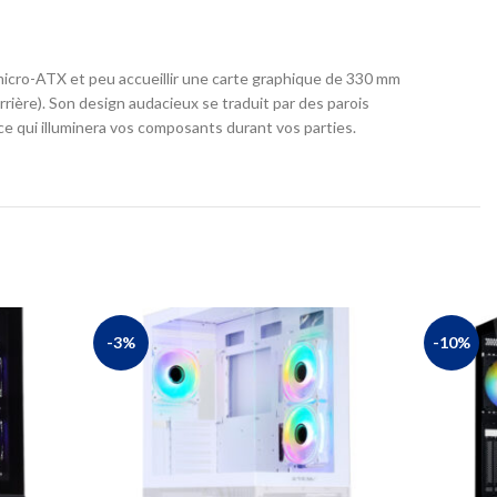
micro-ATX et peu accueillir une carte graphique de 330 mm
rière). Son design audacieux se traduit par des parois
 qui illuminera vos composants durant vos parties.
-3%
-10%