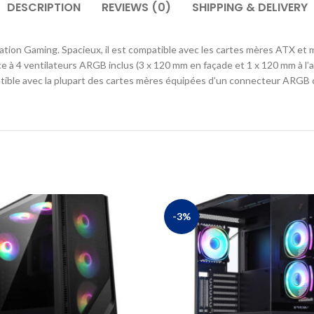
DESCRIPTION
REVIEWS (0)
SHIPPING & DELIVERY
tion Gaming. Spacieux, il est compatible avec les cartes mères ATX et 
 à 4 ventilateurs ARGB inclus (3 x 120 mm en façade et 1 x 120 mm à l’ar
le avec la plupart des cartes mères équipées d’un connecteur ARGB ce
-3%