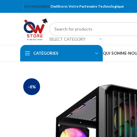
NOS MAGASINS
OwiStore: Votre Partenaire Technologique
SELECT CATEGORY
CATÉGORIES
QUI SOMME-NO
-8%