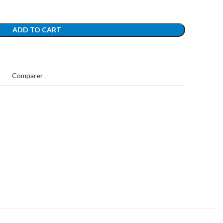
ADD TO CART
t
Comparer