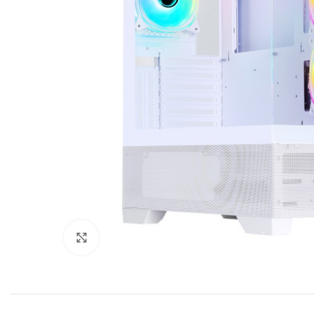
Click to enlarge