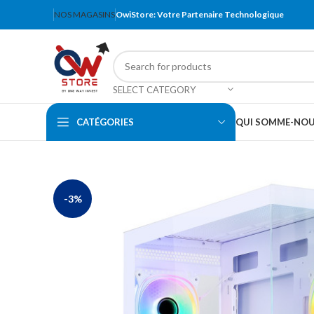
NOS MAGASINS
OwiStore: Votre Partenaire Technologique
SELECT CATEGORY
CATÉGORIES
QUI SOMME-NO
-3%