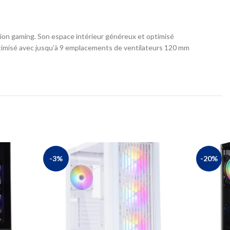
ion gaming. Son espace intérieur généreux et optimisé
ptimisé avec jusqu’à 9 emplacements de ventilateurs 120 mm
-3%
-20%