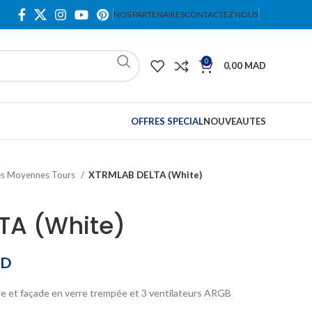
NOS PARTENAIRES
CONTACTEZ NOUS
0
0,00
MAD
OFFRES SPECIAL
NOUVEAUTES
es Moyennes Tours
XTRMLAB DELTA (White)
TA (White)
D
ale et façade en verre trempée et 3 ventilateurs ARGB