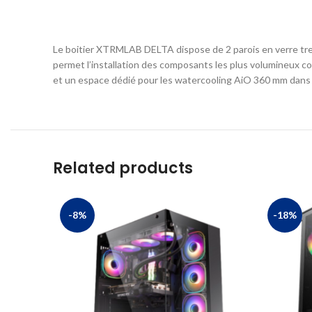
Le boitier XTRMLAB DELTA dispose de 2 parois en verre tre
permet l’installation des composants les plus volumineux 
et un espace dédié pour les watercooling AiO 360 mm dans l
Related products
-8%
-18%