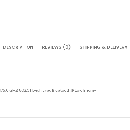
DESCRIPTION
REVIEWS (0)
SHIPPING & DELIVERY
2,4/5,0 GHz) 802.11 b/g/n avec Bluetooth® Low Energy