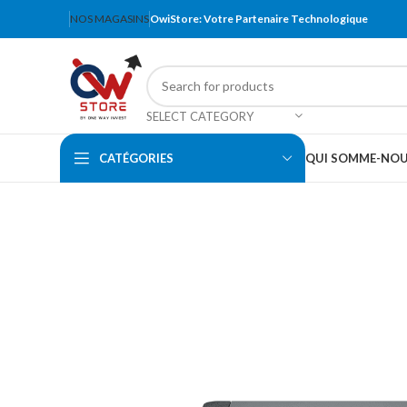
NOS MAGASINS
OwiStore: Votre Partenaire Technologique
SELECT CATEGORY
CATÉGORIES
QUI SOMME-NO