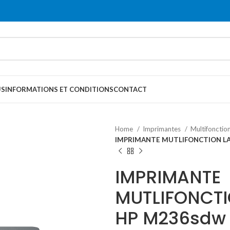
US
INFORMATIONS ET CONDITIONS
CONTACT
Home
Imprimantes
Multifonctio
IMPRIMANTE MUTLIFONCTION LA
IMPRIMANTE
MUTLIFONCTI
HP M236sdw