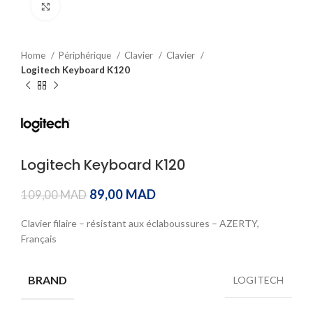
Click to enlarge
Home
Périphérique
Clavier
Clavier
Logitech Keyboard K120
Logitech Keyboard K120
89,00
MAD
109,00
MAD
Clavier filaire – résistant aux éclaboussures – AZERTY,
Français
BRAND
LOGITECH