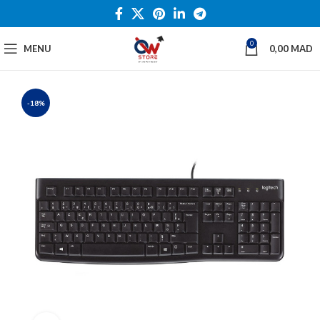
0
MENU
0,00
MAD
-18%