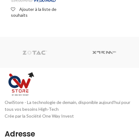
99,00
MAD
139,00
MAD
Ajouter à la liste de
souhaits
ADD TO CART
OwiStore - La technologie de demain, disponible aujourd'hui pour
tous vos besoins High-Tech
Crée par la Société One Way Invest
Adresse