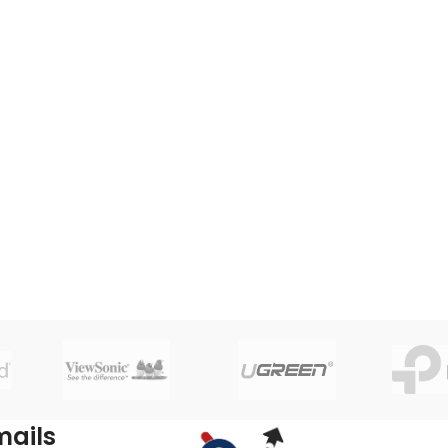
mails