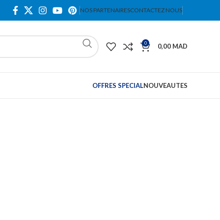
NOS PARTENAIRES
CONTACTEZ NOUS
0
0,00
MAD
OFFRES SPECIAL
NOUVEAUTES