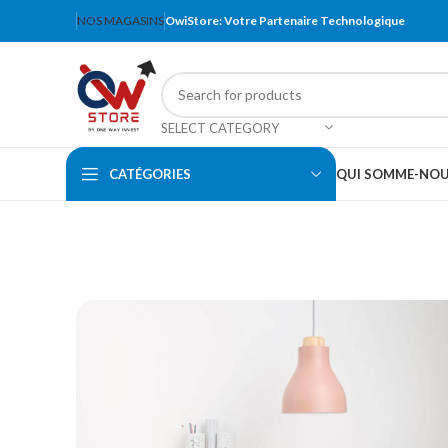
NOS MAGASINS
OwiStore: Votre Partenaire Technologique
SELECT CATEGORY
CATÉGORIES
QUI SOMME-NO