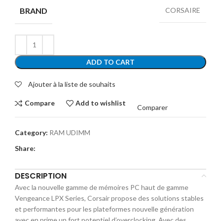
BRAND
CORSAIRE
ADD TO CART
Ajouter à la liste de souhaits
Compare
Add to wishlist
Comparer
Category:
RAM UDIMM
Share:
DESCRIPTION
Avec la nouvelle gamme de mémoires PC haut de gamme
Vengeance LPX Series, Corsair propose des solutions stables
et performantes pour les plateformes nouvelle génération
avec en prime un fort potentiel d’overclocking. Avec des