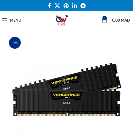
0
MENU
0,00
MAD
-8%