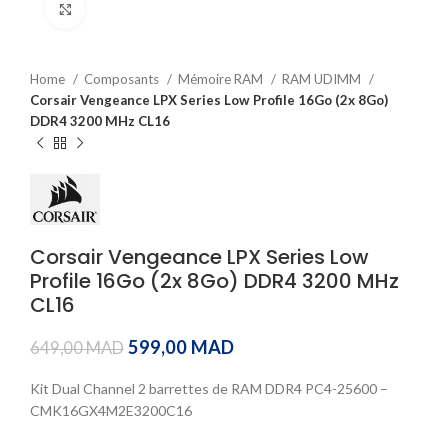
Click to enlarge
Home
Composants
Mémoire RAM
RAM UDIMM
Corsair Vengeance LPX Series Low Profile 16Go (2x 8Go)
DDR4 3200 MHz CL16
Corsair Vengeance LPX Series Low
Profile 16Go (2x 8Go) DDR4 3200 MHz
CL16
599,00
MAD
649,00
MAD
Kit Dual Channel 2 barrettes de RAM DDR4 PC4-25600 –
CMK16GX4M2E3200C16