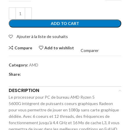
ADD TO CART
Ajouter à la liste de souhaits
Compare
Add to wishlist
Comparer
Category:
AMD
Share:
DESCRIPTION
Le processeur pour PC de bureau AMD Ryzen 5
5600G intègrent de puissants coeurs graphiques Radeon
pour vous permettre de jouer en 1080p sans carte graphique
dédiée. Avec 6 coeurs et 12 threads, des fréquences de
fonctionnement jusqu’à 4.4 GHz et 16 Mo de cache L3, il vous
permettra de jouer dans les meilleures conditions en Full HD.