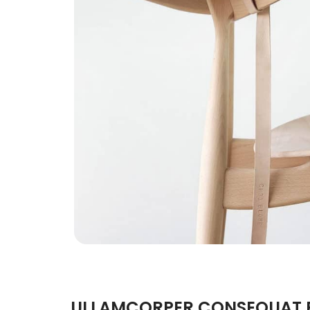
ULLAMCORPER CONSEQUAT P