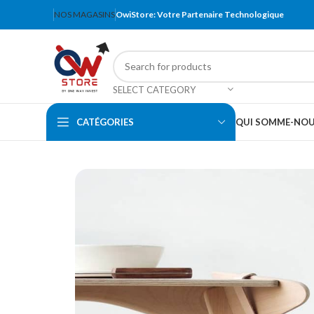
NOS MAGASINS
OwiStore: Votre Partenaire Technologique
SELECT CATEGORY
CATÉGORIES
QUI SOMME-NO