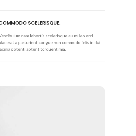
COMMODO SCELERISQUE.
Vestibulum nam lobortis scelerisque eu mi leo orci
placerat a parturient congue non commodo felis in dui
lacinia potenti aptent torquent mia.