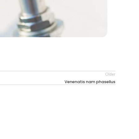
Older
Venenatis nam phasellus