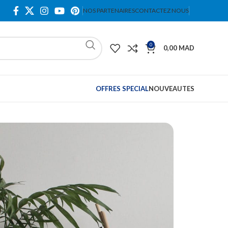
NOS PARTENAIRES
CONTACTEZ NOUS
0
0,00
MAD
OFFRES SPECIAL
NOUVEAUTES