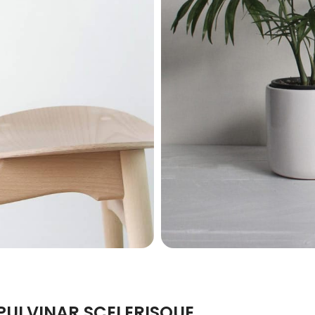
ULVINAR SCELERISQUE