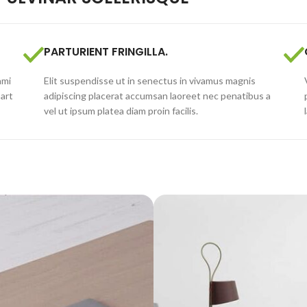
PARTURIENT FRINGILLA.
ami
Elit suspendisse ut in senectus in vivamus magnis
part
adipiscing placerat accumsan laoreet nec penatibus a
vel ut ipsum platea diam proin facilis.