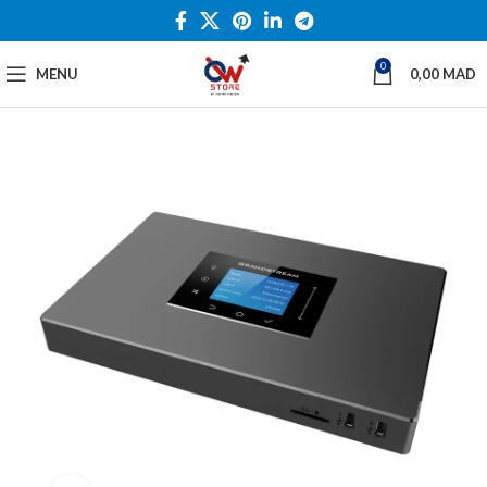
0
MENU
0,00
MAD