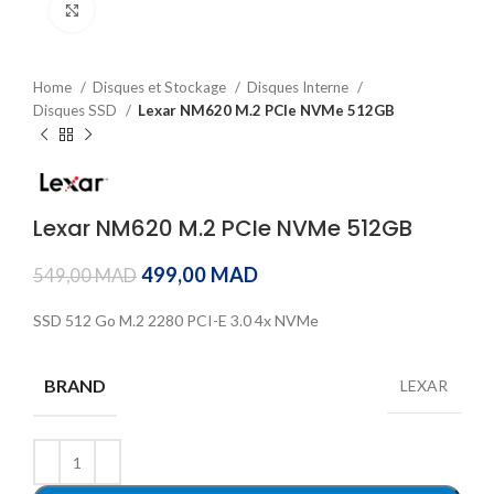
Click to enlarge
Home
Disques et Stockage
Disques Interne
Disques SSD
Lexar NM620 M.2 PCIe NVMe 512GB
Lexar NM620 M.2 PCIe NVMe 512GB
499,00
MAD
549,00
MAD
SSD 512 Go M.2 2280 PCI-E 3.0 4x NVMe
BRAND
LEXAR